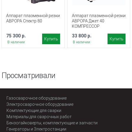
Аппарат плазменной резки
Аппарат плазменной резки
АВРОРА Спектр 80
АВРОРА Джет 40
КОМПРЕССОР
75 300 р.
33 800 р.
Купить
Купить
В наличии
В наличии
Просматривали
Газосварочное оборудование
Электросварочное оборудование
Комплектующие для сварки
Материалы для сварочных работ
Бензогайковерты, комплектующие и запчасти
Генераторы и Электростанции