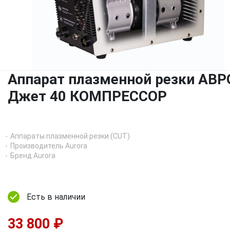
Аппарат плазменной резки АВ
Джет 40 КОМПРЕССОР
Аппараты плазменной резки (CUT)
Производитель Aurora
Бренд Aurora
Есть в наличии
33 800 ₽