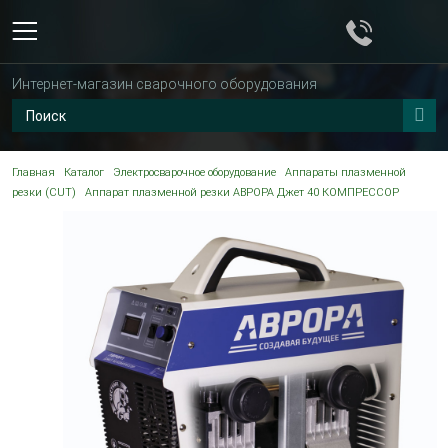
Интернет-магазин сварочного оборудования
Главная
Каталог
Электросварочное оборудование
Аппараты плазменной
резки (CUT)
Аппарат плазменной резки АВРОРА Джет 40 КОМПРЕССОР