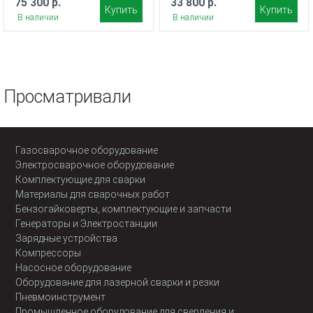
75 300 р.
33 800 р.
Купить
Купить
В наличии
В наличии
Просматривали
Газосварочное оборудование
Электросварочное оборудование
Комплектующие для сварки
Материалы для сварочных работ
Бензогайковерты, комплектующие и запчасти
Генераторы и Электростанции
Зарядные устройства
Компрессоры
Насосное оборудование
Оборудование для лазерной сварки и резки
Пневмоинструмент
Промышленное оборудование для сверления и