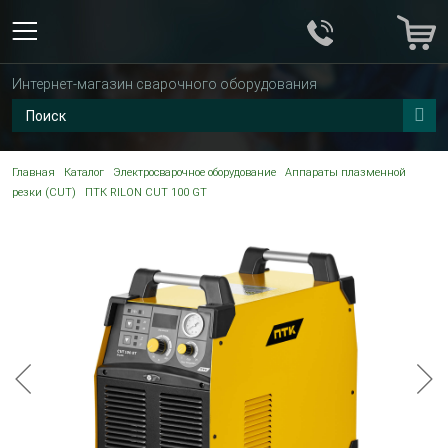
Интернет-магазин сварочного оборудования
Главная
Каталог
Электросварочное оборудование
Аппараты плазменной
резки (CUT)
ПТК RILON CUT 100 GT