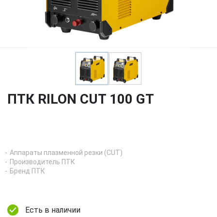
ПТК RILON CUT 100 GT
Аппараты плазменной резки (CUT)
Производитель ПТК
Бренд ПТК
Есть в наличии