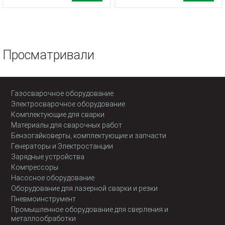
Просматривали
Газосварочное оборудование
Электросварочное оборудование
Комплектующие для сварки
Материалы для сварочных работ
Бензогайковерты, комплектующие и запчасти
Генераторы и Электростанции
Зарядные устройства
Компрессоры
Насосное оборудование
Оборудование для лазерной сварки и резки
Пневмоинструмент
Промышленное оборудование для сверления и
металлообработки