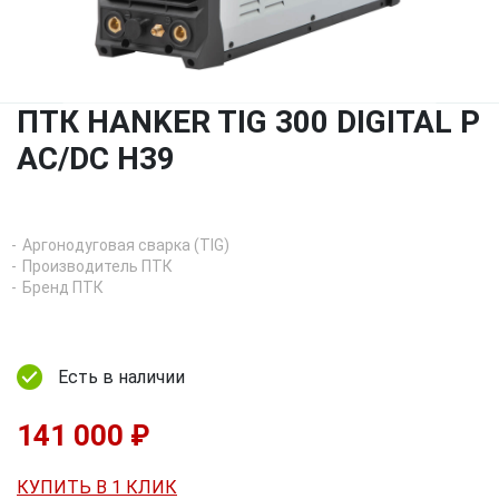
ПТК HANKER TIG 300 DIGITAL P
AC/DC H39
Аргонодуговая сварка (TIG)
Производитель ПТК
Бренд ПТК
Есть в наличии
141 000 ₽
КУПИТЬ В 1 КЛИК