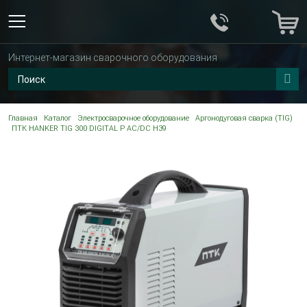
Интернет-магазин сварочного оборудования
Главная
Каталог
Электросварочное оборудование
Аргонодуговая сварка (TIG)
ПТК HANKER TIG 300 DIGITAL P AC/DC H39