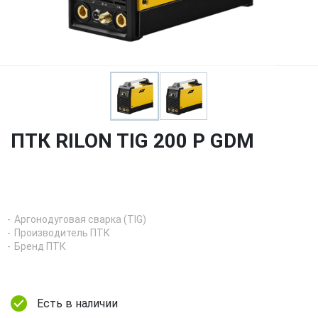
ПТК RILON TIG 200 P GDM
Аргонодуговая сварка (TIG)
Производитель ПТК
Бренд ПТК
Есть в наличии