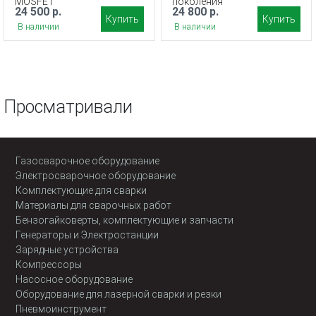
MOSFET
поколения
24 500 р.
24 800 р.
Купить
Купить
В наличии
В наличии
Просматривали
Газосварочное оборудование
Электросварочное оборудование
Комплектующие для сварки
Материалы для сварочных работ
Бензогайковерты, комплектующие и запчасти
Генераторы и Электростанции
Зарядные устройства
Компрессоры
Насосное оборудование
Оборудование для лазерной сварки и резки
Пневмоинструмент