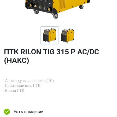
ПТК RILON TIG 315 P AC/DC
(НАКС)
Аргонодуговая сварка (TIG)
Производитель ПТК
Бренд ПТК
Есть в наличии