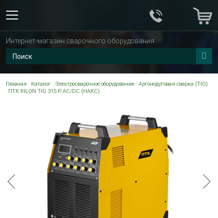
Интернет-магазин сварочного оборудования
Главная
Каталог
Электросварочное оборудование
Аргонодуговая сварка (TIG)
ПТК RILON TIG 315 P AC/DC (НАКС)