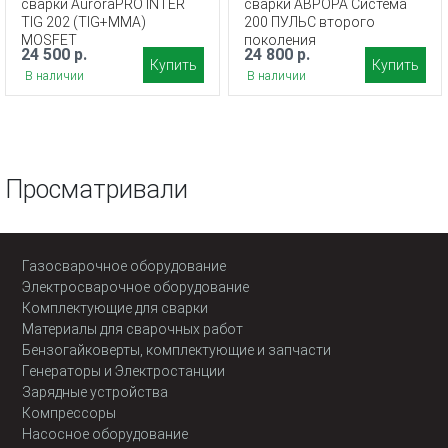
сварки AuroraPRO INTER
сварки АВРОРА Система
TIG 202 (TIG+MMA)
200 ПУЛЬС второго
MOSFET
поколения
24 500 р.
24 800 р.
Купить
Купить
В наличии
В наличии
Просматривали
Газосварочное оборудование
Электросварочное оборудование
Комплектующие для сварки
Материалы для сварочных работ
Бензогайковерты, комплектующие и запчасти
Генераторы и Электростанции
Зарядные устройства
Компрессоры
Насосное оборудование