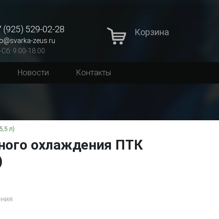
 (925) 529-02-28
Корзина
fo@svarka-zeus.ru
-Сб: 9:00-18:00
Новости
Контакты
,5 л)
ного охлаждения ПТК
)
ения