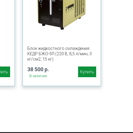
Блок жидкостного охлаждения
КЕДР БЖО-9Л (220 В, 8,5 л/мин, 3
кг/см2, 15 кг)
38 500 р.
пить
Купить
В наличии