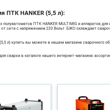
я ПТК HANKER (5,5 л):
х полуавтоматов ПТК HANKER MULTIMIG и аппаратов для
т от сети с напряжением 220 Вольт. БЖО охлаждает свар
,5 л) купить вы можете в нашем магазине сварочного об
я сварки в каталоге нашего интернет-магазина: ассортим