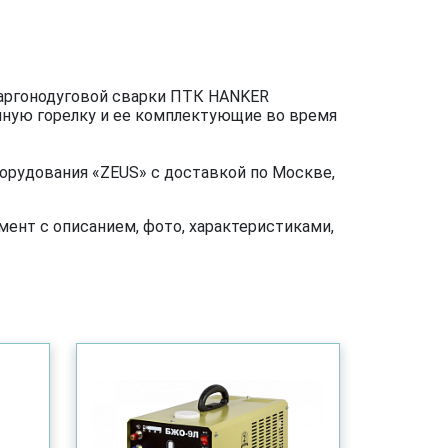
 аргонодуговой сварки ПТК HANKER
очную горелку и ее комплектующие во время
орудования «ZEUS» с доставкой по Москве,
ент с описанием, фото, характеристиками,