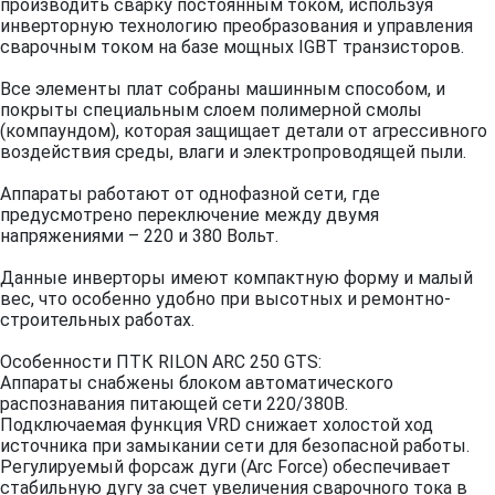
производить сварку постоянным током, используя
инверторную технологию преобразования и управления
сварочным током на базе мощных IGBT транзисторов.
Все элементы плат собраны машинным способом, и
покрыты специальным слоем полимерной смолы
(компаундом), которая защищает детали от агрессивного
воздействия среды, влаги и электропроводящей пыли.
Аппараты работают от однофазной сети, где
предусмотрено переключение между двумя
напряжениями – 220 и 380 Вольт.
Данные инверторы имеют компактную форму и малый
вес, что особенно удобно при высотных и ремонтно-
строительных работах.
Особенности ПТК RILON ARC 250 GTS:
Аппараты снабжены блоком автоматического
распознавания питающей сети 220/380В.
Подключаемая функция VRD снижает холостой ход
источника при замыкании сети для безопасной работы.
Регулируемый форсаж дуги (Arc Force) обеспечивает
стабильную дугу за счет увеличения сварочного тока в