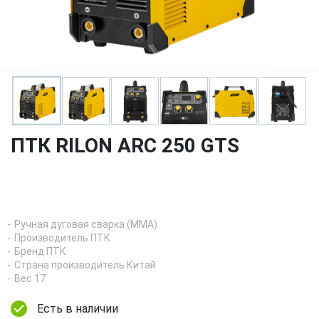
ПТК RILON ARC 250 GTS
Ручная дуговая сварка (MMA)
Производитель ПТК
Бренд ПТК
Страна производитель Китай
Вес 17
Есть в наличии