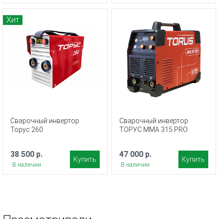
Хит
Сварочный инвертор
Сварочный инвертор
Торус 260
ТОРУС MMA 315 PRO
38 500 р.
47 000 р.
Купить
Купить
В наличии
В наличии