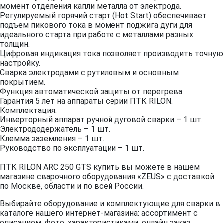
момент отделения капли металла от электрода.
Регулируемый горячий старт (Hot Start) обеспечивает
подъем пикового тока в момент поджига дуги для
идеального старта при работе с металлами разных
толщин.
Цифровая индикация тока позволяет производить точную
настройку.
Сварка электродами с рутиловым и основным
покрытием.
Функция автоматической защиты от перегрева.
Гарантия 5 лет на аппараты серии ПТК RILON.
Комплектация:
Инверторный аппарат ручной дуговой сварки – 1 шт.
Электрододержатель – 1 шт.
Клемма заземления – 1 шт.
Руководство по эксплуатации – 1 шт.
ПТК RILON ARC 250 GTS купить вы можете в нашем
магазине сварочного оборудования «ZEUS» с доставкой
по Москве, области и по всей России.
Выбирайте оборудование и комплектующие для сварки в
каталоге нашего интернет-магазина: ассортимент с
описанием, фото, характеристиками, онлайн заказ,