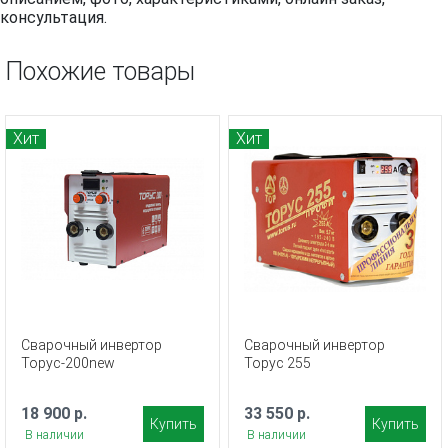
консультация.
Похожие товары
Хит
Хит
Сварочный инвертор
Сварочный инвертор
Торус-200new
Торус 255
18 900 р.
33 550 р.
Купить
Купить
В наличии
В наличии