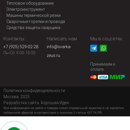
Тепловое оборудование
Электроинструмент
Машины термической резки
Сварочные горелки и провода
Средства защиты сварщика
Контакты:
Написать нам:
Мы в соцсетях
+7 (925) 529-02-28
info@svarka-
Пн-Сб: 9:00-18:00
zeus.ru
Принимаем к
оплате:
Политика конфиденциальности
Москва, 2025
Разработка сайта:
Хорошая Идея
Вся информация на сайте о товарах носит справочный характер и не является
публичной офертой в соответствии с пунктом 2 статьи 437 ГК РФ.