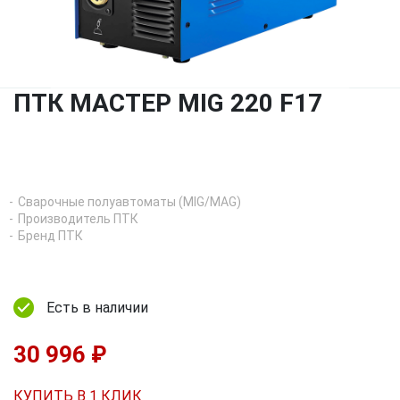
ПТК МАСТЕР MIG 220 F17
Сварочные полуавтоматы (MIG/MAG)
Производитель ПТК
Бренд ПТК
Есть в наличии
30 996 ₽
КУПИТЬ В 1 КЛИК