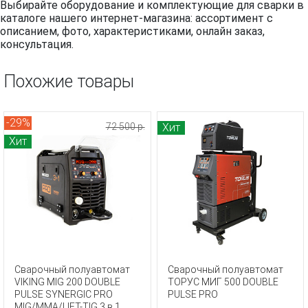
Выбирайте оборудование и комплектующие для сварки в
каталоге нашего интернет-магазина: ассортимент с
описанием, фото, характеристиками, онлайн заказ,
консультация.
Похожие товары
-29%
72 500 р.
Хит
Хит
Сварочный полуавтомат
Сварочный полуавтомат
VIKING MIG 200 DOUBLE
ТОРУС МИГ 500 DOUBLE
PULSE SYNERGIC PRO
PULSE PRO
MIG/MMA/LIFT-TIG 3 в 1