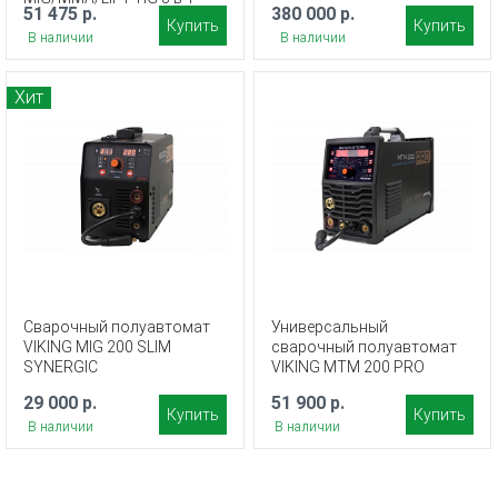
51 475 р.
380 000 р.
Купить
Купить
В наличии
В наличии
Хит
Сварочный полуавтомат
Универсальный
VIKING MIG 200 SLIM
сварочный полуавтомат
SYNERGIC
VIKING MTM 200 PRO
29 000 р.
51 900 р.
Купить
Купить
В наличии
В наличии