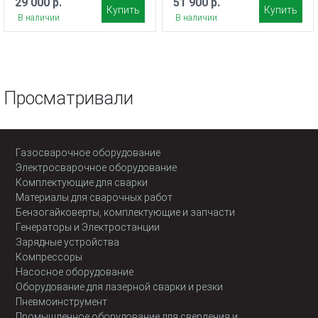
29 000 р.
51 900 р.
Купить
Купить
В наличии
В наличии
Просматривали
Газосварочное оборудование
Электросварочное оборудование
Комплектующие для сварки
Материалы для сварочных работ
Бензогайковерты, комплектующие и запчасти
Генераторы и Электростанции
Зарядные устройства
Компрессоры
Насосное оборудование
Оборудование для лазерной сварки и резки
Пневмоинструмент
Промышленное оборудование для сверления и