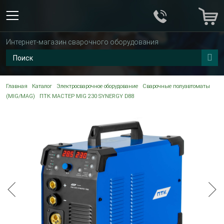
Интернет-магазин сварочного оборудования
Главная
Каталог
Электросварочное оборудование
Сварочные полуавтоматы
(MIG/MAG)
ПТК МАСТЕР MIG 230 SYNERGY D88