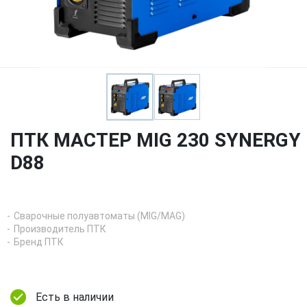
ПТК МАСТЕР MIG 230 SYNERGY
D88
Сварочные полуавтоматы (MIG/MAG)
Производитель ПТК
Бренд ПТК
Есть в наличии