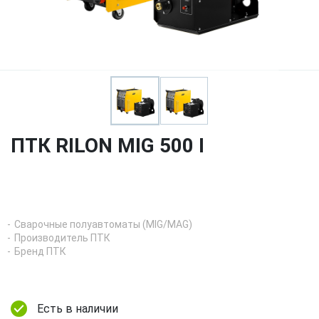
ПТК RILON MIG 500 I
Сварочные полуавтоматы (MIG/MAG)
Производитель ПТК
Бренд ПТК
Есть в наличии