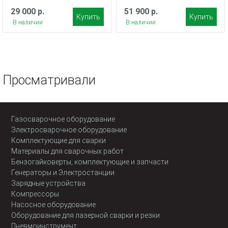
29 000 р.
51 900 р.
Купить
Купить
В наличии
В наличии
Просматривали
Газосварочное оборудование
Электросварочное оборудование
Комплектующие для сварки
Материалы для сварочных работ
Бензогайковерты, комплектующие и запчасти
Генераторы и Электростанции
Зарядные устройства
Компрессоры
Насосное оборудование
Оборудование для лазерной сварки и резки
Пневмоинструмент