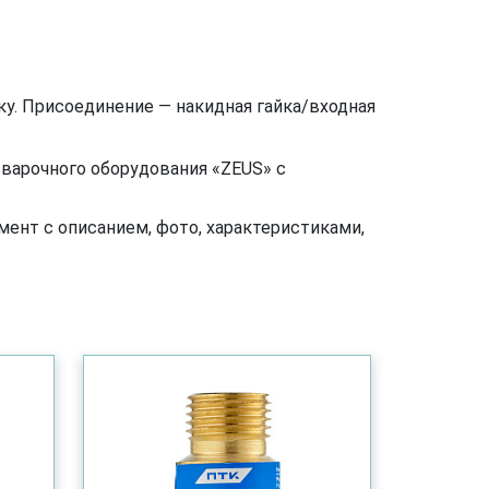
ку. Присоединение — накидная гайка/входная
сварочного оборудования «ZEUS» с
ент с описанием, фото, характеристиками,