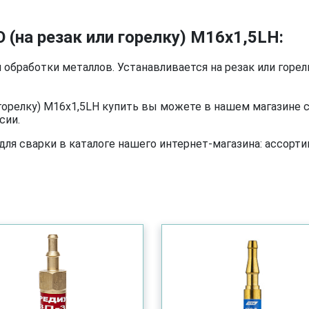
 (на резак или горелку) М16х1,5LH:
 обработки металлов. Устанавливается на резак или горел
 горелку) М16х1,5LH купить вы можете в нашем магазине 
сии.
я сварки в каталоге нашего интернет-магазина: ассортим