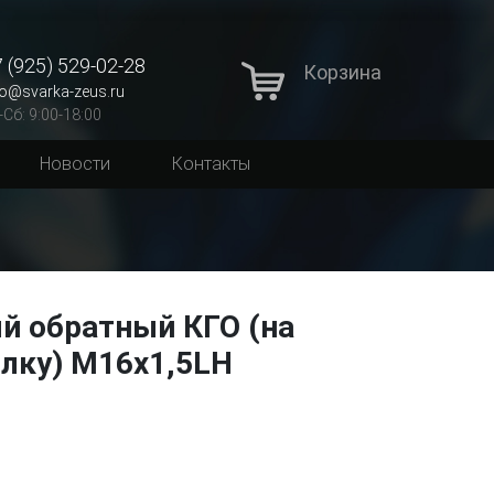
 (925) 529-02-28
Корзина
fo@svarka-zeus.ru
-Сб: 9:00-18:00
Новости
Контакты
й обратный КГО (на
елку) М16х1,5LH