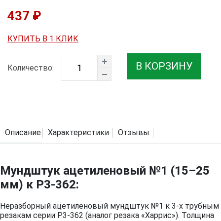
437 ₽
КУПИТЬ В 1 КЛИК
В КОРЗИНУ
Количество:
Описание
Характеристики
Отзывы
Мундштук ацетиленовый №1 (15–25
мм) к Р3-362:
Неразборный ацетиленовый мундштук №1 к 3-х трубным
резакам серии Р3-362 (аналог резака «Харрис»). Толщина