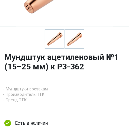
Мундштук ацетиленовый №1
(15–25 мм) к Р3-362
Мундштуки к резакам
Производитель ПТК
Бренд ПТК
Есть в наличии