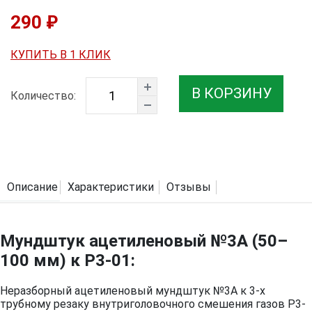
290 ₽
КУПИТЬ В 1 КЛИК
В КОРЗИНУ
Количество:
Описание
Характеристики
Отзывы
Мундштук ацетиленовый №3А (50–
100 мм) к Р3-01:
Неразборный ацетиленовый мундштук №3А к 3-х
трубному резаку внутриголовочного смешения газов Р3-