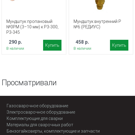
Мундштук пропановый
Мундштук внутренний Р
№0PM (3–10 мм) к Р3-300,
№6 (РЕДИУС)
Р3-345
290 р.
458 р.
Купить
Купить
В наличии
В наличии
Просматривали
Газосварочное оборудование
Электросварочное оборудование
Комплектующие для сварки
Материалы для сварочных работ
Бензогайковерты, комплектующие и запчасти