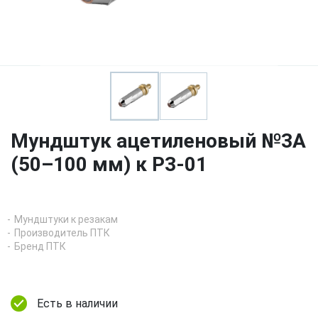
Мундштук ацетиленовый №3А
(50–100 мм) к Р3-01
Мундштуки к резакам
Производитель ПТК
Бренд ПТК
Есть в наличии