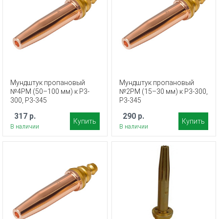
Мундштук пропановый
Мундштук пропановый
№4PM (50–100 мм) к Р3-
№2PM (15–30 мм) к Р3-300,
300, Р3-345
Р3-345
317 р.
290 р.
Купить
Купить
В наличии
В наличии