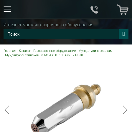
Интернет-магазин сварочного оборудования
Главная
Каталог
Газосварочное оборудование
Мундштуки к резакам
Мундштук ацетиленовый №3А (50–100 мм) к Р3-01