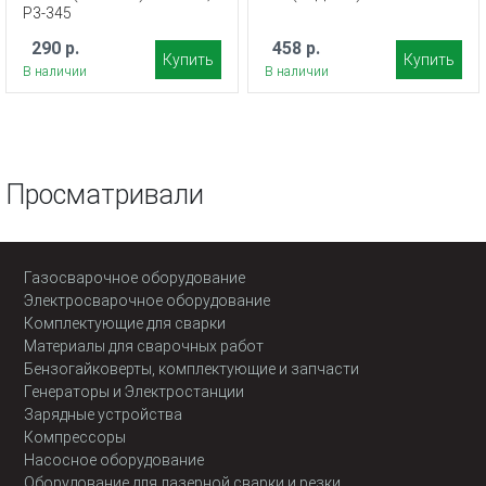
Р3-345
290 р.
458 р.
Купить
Купить
В наличии
В наличии
Просматривали
Газосварочное оборудование
Электросварочное оборудование
Комплектующие для сварки
Материалы для сварочных работ
Бензогайковерты, комплектующие и запчасти
Генераторы и Электростанции
Зарядные устройства
Компрессоры
Насосное оборудование
Оборудование для лазерной сварки и резки