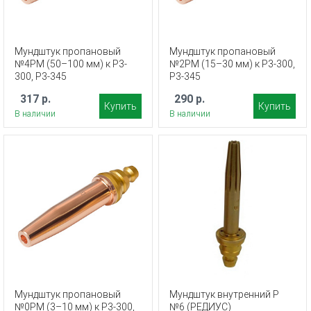
Мундштук пропановый
Мундштук пропановый
№4PM (50–100 мм) к Р3-
№2PM (15–30 мм) к Р3-300,
300, Р3-345
Р3-345
317 р.
290 р.
Купить
Купить
В наличии
В наличии
Мундштук пропановый
Мундштук внутренний Р
№0PM (3–10 мм) к Р3-300,
№6 (РЕДИУС)