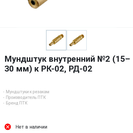
Мундштук внутренний №2 (15–
30 мм) к РК-02, РД-02
Мундштуки к резакам
Производитель ПТК
Бренд ПТК
Нет в наличии