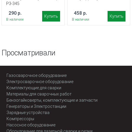
Р3-345
290 р.
458 р.
Купить
Купить
В наличии
В наличии
Просматривали
Газосварочное оборудование
Электросварочное оборудование
Комплектующие для сварки
Материалы для сварочных работ
Бензогайковерты, комплектующие и запчасти
Генераторы и Электростанции
Зарядные устройства
Компрессоры
Насосное оборудование
Оборудование для лазерной сварки и резки