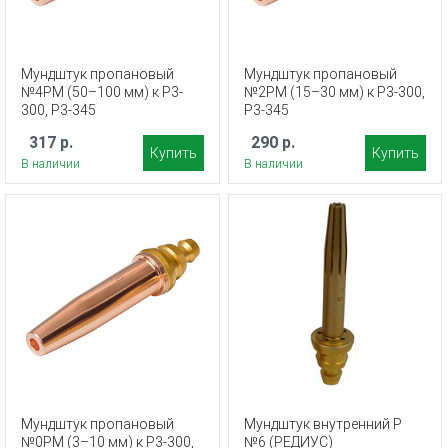
Мундштук пропановый
Мундштук пропановый
№4PM (50–100 мм) к Р3-
№2PM (15–30 мм) к Р3-300,
300, Р3-345
Р3-345
317 р.
290 р.
Купить
Купить
В наличии
В наличии
Мундштук пропановый
Мундштук внутренний Р
№0PM (3–10 мм) к Р3-300,
№6 (РЕДИУС)