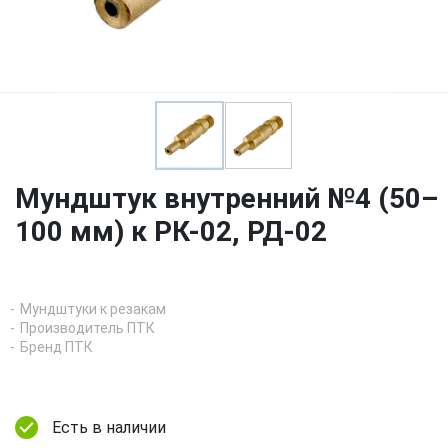
Мундштук внутренний №4 (50–
100 мм) к РК-02, РД-02
Мундштуки к резакам
Производитель ПТК
Бренд ПТК
Есть в наличии