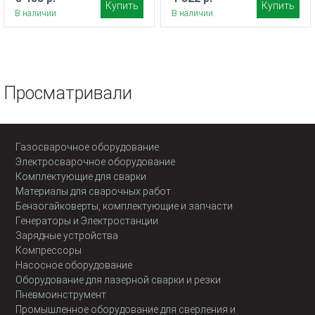
Купить
Купить
В наличии
В наличии
Просматривали
Газосварочное оборудование
Электросварочное оборудование
Комплектующие для сварки
Материалы для сварочных работ
Бензогайковерты, комплектующие и запчасти
Генераторы и Электростанции
Зарядные устройства
Компрессоры
Насосное оборудование
Оборудование для лазерной сварки и резки
Пневмоинструмент
Промышленное оборудование для сверления и