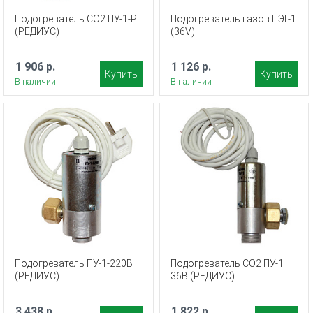
Подогреватель СО2 ПУ-1-Р
Подогреватель газов ПЭГ-1
(РЕДИУС)
(36V)
1 906 р.
1 126 р.
Купить
Купить
В наличии
В наличии
Подогреватель ПУ-1-220В
Подогреватель СО2 ПУ-1
(РЕДИУС)
36В (РЕДИУС)
3 438 р.
1 822 р.