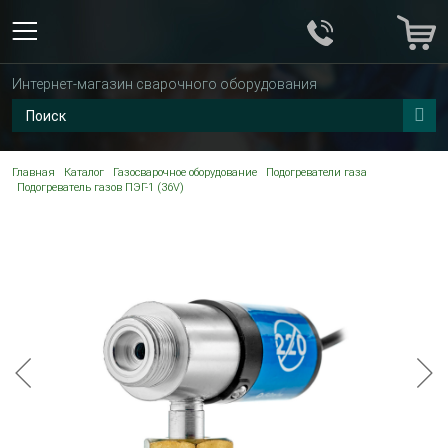
Интернет-магазин сварочного оборудования
Главная
Каталог
Газосварочное оборудование
Подогреватели газа
Подогреватель газов ПЭГ-1 (36V)