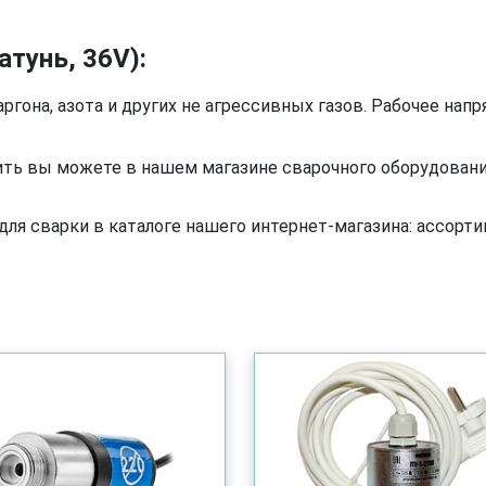
атунь, 36V):
аргона, азота и других не агрессивных газов. Рабочее нап
упить вы можете в нашем магазине сварочного оборудовани
я сварки в каталоге нашего интернет-магазина: ассортим