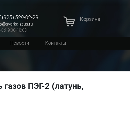
 (925) 529-02-28
Корзина
fo@svarka-zeus.ru
-Сб: 9:00-18:00
Новости
Контакты
 газов ПЭГ-2 (латунь,