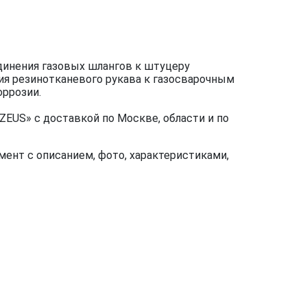
динения газовых шлангов к штуцеру
ния резинотканевого рукава к газосварочным
ррозии.
EUS» с доставкой по Москве, области и по
ент с описанием, фото, характеристиками,