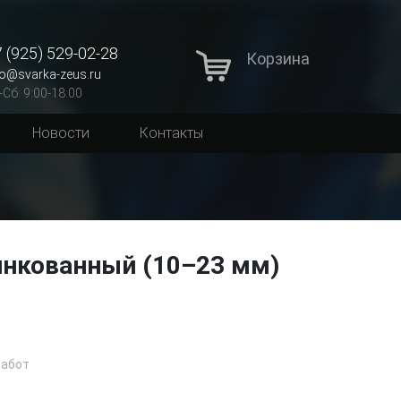
 (925) 529-02-28
Корзина
fo@svarka-zeus.ru
-Сб: 9:00-18:00
Новости
Контакты
инкованный (10–23 мм)
работ