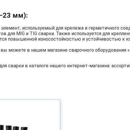
–23 мм):
 элемент, используемый для крепежа и герметичного сое
ов для MIG и TIG сварки. Также используется для крепле
тся повышенной износостойкостью и устойчивостью к ко
 вы можете в нашем магазине сварочного оборудования «Z
я сварки в каталоге нашего интернет-магазина: ассортим