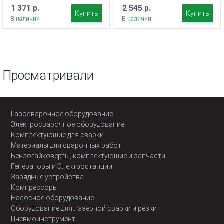
1 371 р.
2 545 р.
Купить
Купить
В наличии
В наличии
Просматривали
Газосварочное оборудование
Электросварочное оборудование
Комплектующие для сварки
Материалы для сварочных работ
Бензогайковерты, комплектующие и запчасти
Генераторы и Электростанции
Зарядные устройства
Компрессоры
Насосное оборудование
Оборудование для лазерной сварки и резки
Пневмоинструмент