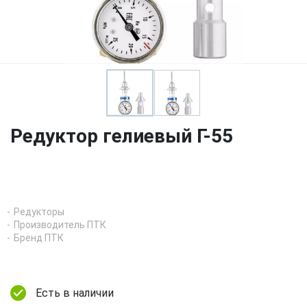
Редуктор гелиевый Г-55
Редукторы
Производитель ПТК
Бренд ПТК
Есть в наличии