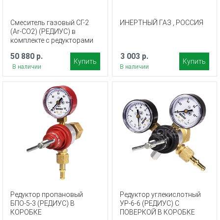
Смеситель газовый СГ-2
ИНЕРТНЫЙ ГАЗ , РОССИЯ
(Ar-СО2) (РЕДИУС) в
комплекте с редукторами
50 880 р.
3 003 р.
Купить
Купить
В наличии
В наличии
Редуктор пропановый
Редуктор углекислотный
БПО-5-3 (РЕДИУС) В
УР-6-6 (РЕДИУС) С
КОРОБКЕ
ПОВЕРКОЙ В КОРОБКЕ