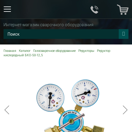
Интернет-магазин сварочного оборудования
Главная
Каталог
Газосварочное оборудование
Редукторы
Редуктор
кислородный БКО-50-12,5