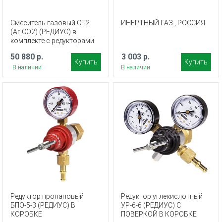
Смеситель газовый СГ-2
ИНЕРТНЫЙ ГАЗ , РОССИЯ
(Ar-СО2) (РЕДИУС) в
комплекте с редукторами
50 880 р.
3 003 р.
Купить
Купить
В наличии
В наличии
Редуктор пропановый
Редуктор углекислотный
БПО-5-3 (РЕДИУС) В
УР-6-6 (РЕДИУС) С
КОРОБКЕ
ПОВЕРКОЙ В КОРОБКЕ