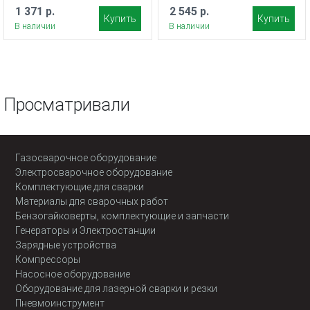
1 371 р.
2 545 р.
Купить
Купить
В наличии
В наличии
Просматривали
Газосварочное оборудование
Электросварочное оборудование
Комплектующие для сварки
Материалы для сварочных работ
Бензогайковерты, комплектующие и запчасти
Генераторы и Электростанции
Зарядные устройства
Компрессоры
Насосное оборудование
Оборудование для лазерной сварки и резки
Пневмоинструмент