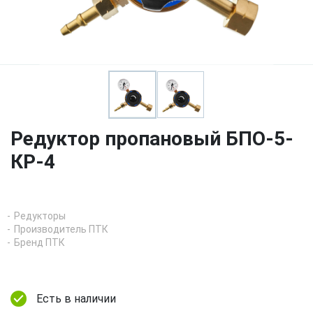
Редуктор пропановый БПО-5-
КР-4
Редукторы
Производитель ПТК
Бренд ПТК
Есть в наличии