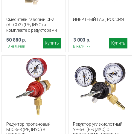
Смеситель газовый СГ-2
ИНЕРТНЫЙ ГАЗ , РОССИЯ
(Ar-СО2) (РЕДИУС) в
комплекте с редукторами
50 880 р.
3 003 р.
Купить
Купить
В наличии
В наличии
Редуктор пропановый
Редуктор углекислотный
БПО-5-3 (РЕДИУС) В
УР-6-6 (РЕДИУС) С