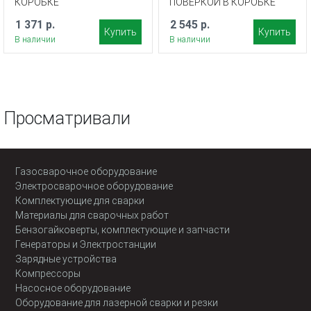
КОРОБКЕ
ПОВЕРКОЙ В КОРОБКЕ
1 371 р.
2 545 р.
Купить
Купить
В наличии
В наличии
Просматривали
Газосварочное оборудование
Электросварочное оборудование
Комплектующие для сварки
Материалы для сварочных работ
Бензогайковерты, комплектующие и запчасти
Генераторы и Электростанции
Зарядные устройства
Компрессоры
Насосное оборудование
Оборудование для лазерной сварки и резки