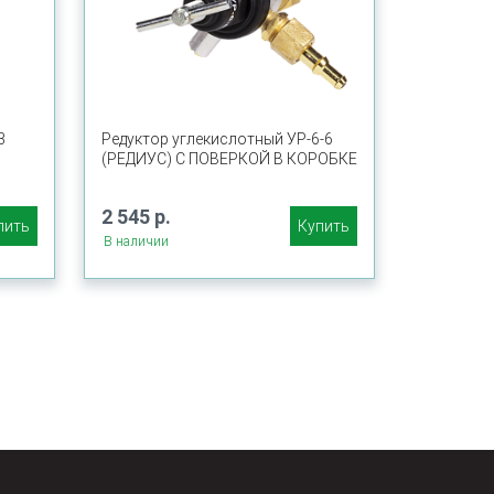
3
Редуктор углекислотный УР-6-6
(РЕДИУС) С ПОВЕРКОЙ В КОРОБКЕ
2 545 р.
пить
Купить
В наличии