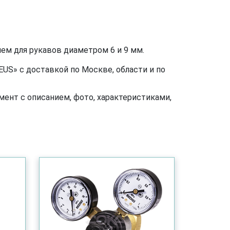
ем для рукавов диаметром 6 и 9 мм.
US» с доставкой по Москве, области и по
ент с описанием, фото, характеристиками,