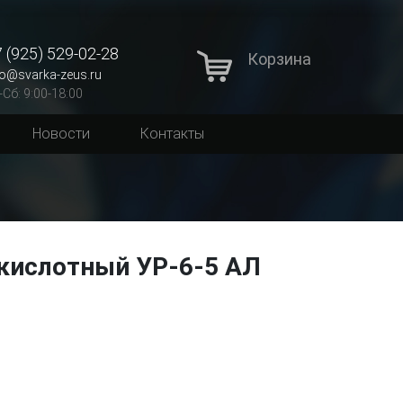
 (925) 529-02-28
Корзина
fo@svarka-zeus.ru
-Сб: 9:00-18:00
Новости
Контакты
екислотный УР-6-5 АЛ