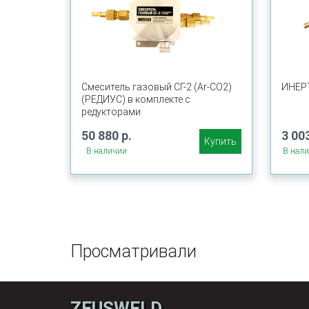
Смеситель газовый СГ-2 (Ar-СО2)
ИНЕР
(РЕДИУС) в комплекте с
редукторами
50 880 р.
3 003
Купить
В наличии
В нал
Просматривали
ZEUSWELD