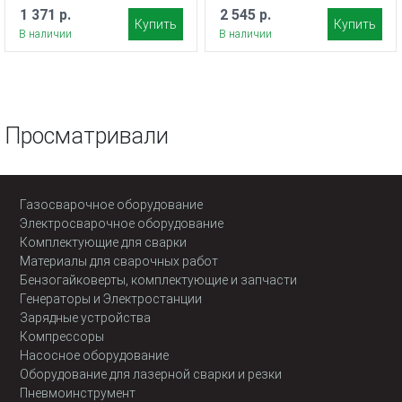
1 371 р.
2 545 р.
Купить
Купить
В наличии
В наличии
Просматривали
Газосварочное оборудование
Электросварочное оборудование
Комплектующие для сварки
Материалы для сварочных работ
Бензогайковерты, комплектующие и запчасти
Генераторы и Электростанции
Зарядные устройства
Компрессоры
Насосное оборудование
Оборудование для лазерной сварки и резки
Пневмоинструмент