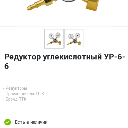
Редуктор углекислотный УР-6-
6
Редукторы
Производитель ПТК
Бренд ПТК
Есть в наличии