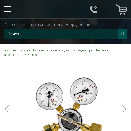
Интернет-магазин сварочного оборудования
Главная
Каталог
Газосварочное оборудование
Редукторы
Редуктор
углекислотный УР-6-6