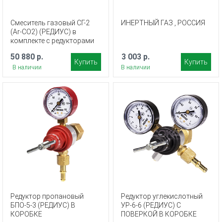
Смеситель газовый СГ-2
ИНЕРТНЫЙ ГАЗ , РОССИЯ
(Ar-СО2) (РЕДИУС) в
комплекте с редукторами
50 880 р.
3 003 р.
Купить
Купить
В наличии
В наличии
Редуктор пропановый
Редуктор углекислотный
БПО-5-3 (РЕДИУС) В
УР-6-6 (РЕДИУС) С
КОРОБКЕ
ПОВЕРКОЙ В КОРОБКЕ