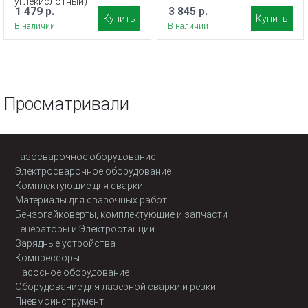
углекислотный)
1 479 р.
3 845 р.
Купить
Купить
В наличии
В наличии
Просматривали
Газосварочное оборудование
Электросварочное оборудование
Комплектующие для сварки
Материалы для сварочных работ
Бензогайковерты, комплектующие и запчасти
Генераторы и Электростанции
Зарядные устройства
Компрессоры
Насосное оборудование
Оборудование для лазерной сварки и резки
Пневмоинструмент