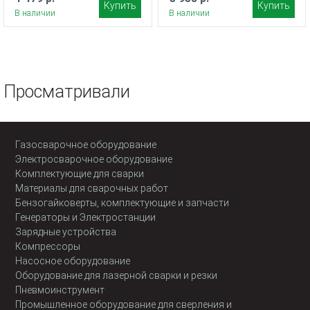
Купить
Купить
В наличии
В наличии
Просматривали
Газосварочное оборудование
Электросварочное оборудование
Комплектующие для сварки
Материалы для сварочных работ
Бензогайковерты, комплектующие и запчасти
Генераторы и Электростанции
Зарядные устройства
Компрессоры
Насосное оборудование
Оборудование для лазерной сварки и резки
Пневмоинструмент
Промышленное оборудование для сверления и