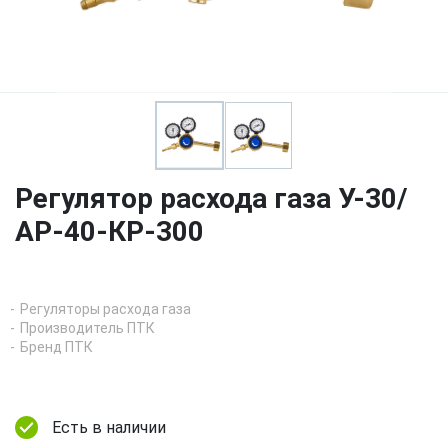
Регулятор расхода газа У-30/
АР-40-КР-300
Регуляторы расхода газа
Производитель ПТК
Бренд ПТК
Есть в наличии