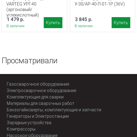
VARTEG УРГ-40
У-30/АР-40-П-01-1Р (36V)
(аргоновый/
углекислотный)
1 479 р.
3 845 р.
Купить
Купить
В наличии
В наличии
Просматривали
Газосварочное оборудование
Электросварочное оборудование
Комплектующие для сварки
Материалы для сварочных работ
Бензогайковерты, комплектующие и запчасти
Генераторы и Электростанции
Зарядные устройства
Компрессоры
Насосное оборудование