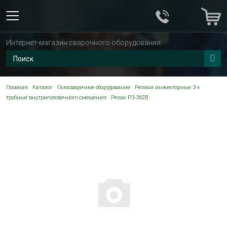
Интернет-магазин сварочного оборудования
Главная
Каталог
Газосварочное оборудование
Резаки инжекторные 3-х
трубные внутриголовочного смешения
Резак Р3-362В