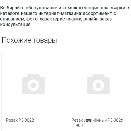
Выбирайте оборудование и комплектующие для сварки в
каталоге нашего интернет-магазина: ассортимент с
описанием, фото, характеристиками, онлайн заказ,
консультация.
Похожие товары
Резак Р3-362В
Резак удлинённый Р3-362У,
L=900