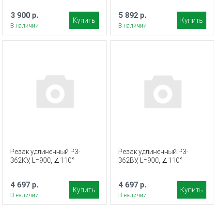
3 900 р.
5 892 р.
Купить
Купить
В наличии
В наличии
Резак удлинённый Р3-
Резак удлинённый Р3-
362КУ, L=900, ∠110°
362ВУ, L=900, ∠110°
4 697 р.
4 697 р.
Купить
Купить
В наличии
В наличии