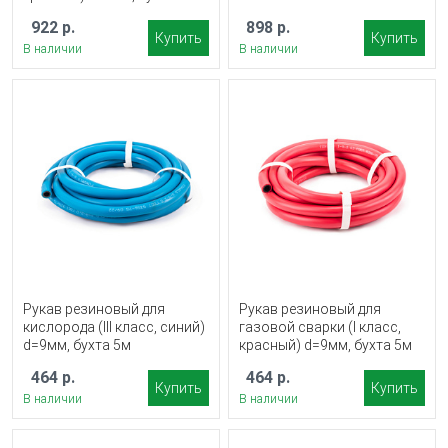
922 р.
898 р.
Купить
Купить
В наличии
В наличии
Рукав резиновый для
Рукав резиновый для
кислорода (III класс, синий)
газовой сварки (I класс,
d=9мм, бухта 5м
красный) d=9мм, бухта 5м
464 р.
464 р.
Купить
Купить
В наличии
В наличии