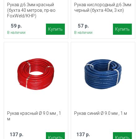
Рукав д.6.3мм красный
Рукав кислородный д.6.3мм
(бухта 40 метров, пр-во
черный (бухта 40м, 3 кл)
FoxWeld/КНР)
59 р.
57 р.
Купить
Купить
В наличии
В наличии
Рукав красный Ø 9.0 мм , 1
Рукав синий Ø 9.0 мм , 1 м
м
137 р.
137 р.
Купить
Купить