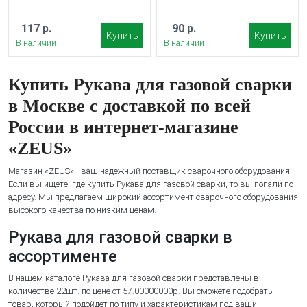
117 р.
90 р.
Купить
Купить
В наличии
В наличии
Купить Рукава для газовой сварки
в Москве с доставкой по всей
России в интернет-магазине
«ZEUS»
Магазин «ZEUS» - ваш надежный поставщик сварочного оборудования.
Если вы ищете, где купить Рукава для газовой сварки, то вы попали по
адресу. Мы предлагаем широкий ассортимент сварочного оборудования
высокого качества по низким ценам.
Рукава для газовой сварки в
ассортименте
В нашем каталоге Рукава для газовой сварки представлены в
количестве 22шт. по цене от 57.00000000р. Вы сможете подобрать
товар, который подойдет по типу и характеристикам под ваши