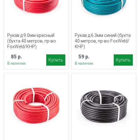
Рукав д.9.0мм красный
Рукав д.6.3мм синий (бухта
(бухта 40 метров, пр-во
40 метров, пр-во FoxWeld/
FoxWeld/КНР)
КНР)
85 р.
59 р.
Купить
Купить
В наличии
В наличии