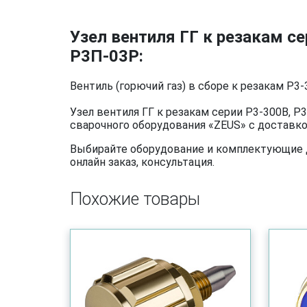
Узел вентиля ГГ к резакам се
Р3П-03Р:
Вентиль (горючий газ) в сборе к резакам Р3-
Узел вентиля ГГ к резакам серии Р3-300В, Р
сварочного оборудования «ZEUS» с доставкой
Выбирайте оборудование и комплектующие дл
онлайн заказ, консультация.
Похожие товары