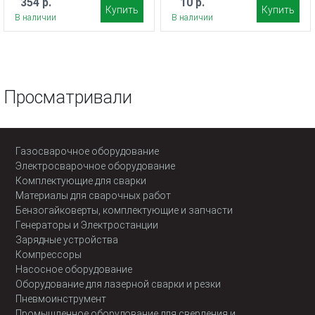
354 р.
10 р.
Купить
Купить
В наличии
В наличии
Просматривали
Газосварочное оборудование
Электросварочное оборудование
Комплектующие для сварки
Материалы для сварочных работ
Бензогайковерты, комплектующие и запчасти
Генераторы и Электростанции
Зарядные устройства
Компрессоры
Насосное оборудование
Оборудование для лазерной сварки и резки
Пневмоинструмент
Промышленное оборудование для сверления и