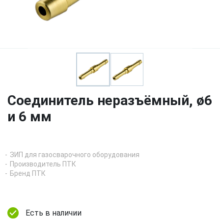
Соединитель неразъёмный, ø6
и 6 мм
ЗИП для газосварочного оборудования
Производитель ПТК
Бренд ПТК
Есть в наличии