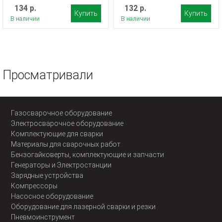
134 р.
132 р.
Купить
Купить
В наличии
В наличии
Просматривали
Газосварочное оборудование
Электросварочное оборудование
Комплектующие для сварки
Материалы для сварочных работ
Бензогайковерты, комплектующие и запчасти
Генераторы и Электростанции
Зарядные устройства
Компрессоры
Насосное оборудование
Оборудование для лазерной сварки и резки
Пневмоинструмент