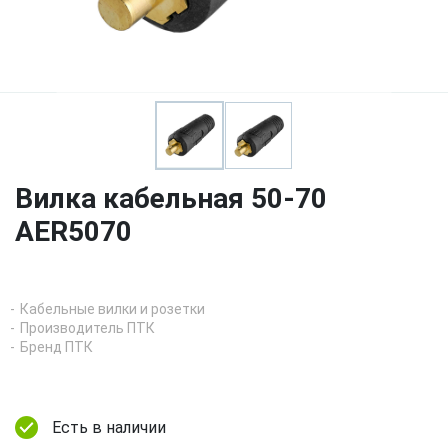
Вилка кабельная 50-70
AER5070
Кабельные вилки и розетки
Производитель ПТК
Бренд ПТК
Есть в наличии