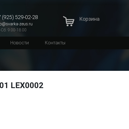
 (925) 529-02-28
Корзина
fo@svarka-zeus.ru
-Сб: 9:00-18:00
Новости
Контакты
01 LEX0002