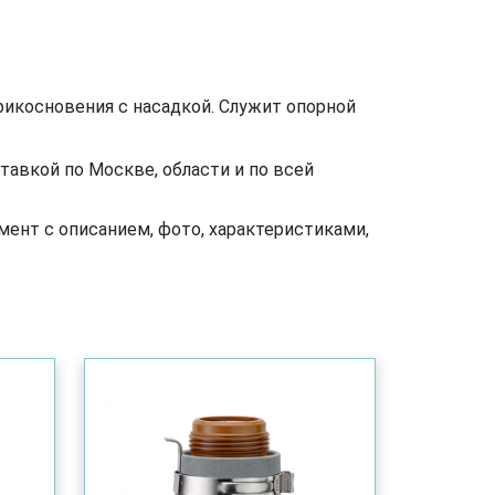
рикосновения с насадкой. Служит опорной
авкой по Москве, области и по всей
ент с описанием, фото, характеристиками,