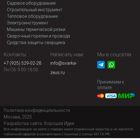
Садовое оборудование
Строительный инструмент
Тепловое оборудование
Электроинструмент
Машины термической резки
Сварочные горелки и провода
Средства защиты сварщика
Контакты:
Написать нам:
Мы в соцсетях
+7 (925) 529-02-28
info@svarka-
Пн-Сб: 9:00-18:00
zeus.ru
Принимаем к
оплате:
Политика конфиденциальности
Москва, 2025
Разработка сайта:
Хорошая Идея
Вся информация на сайте о товарах носит справочный характер и не является
публичной офертой в соответствии с пунктом 2 статьи 437 ГК РФ.