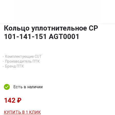
Кольцо уплотнительное CP
101-141-151 AGT0001
Комплектующие CUT
Производитель ПТК
Бренд ПТК
Есть в наличии
142 ₽
КУПИТЬ В 1 КЛИК