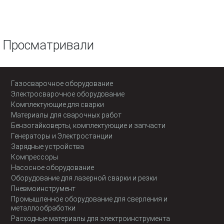
Просматривали
Газосварочное оборудование
Электросварочное оборудование
Комплектующие для сварки
Материалы для сварочных работ
Бензогайковерты, комплектующие и запчасти
Генераторы и Электростанции
Зарядные устройства
Компрессоры
Насосное оборудование
Оборудование для лазерной сварки и резки
Пневмоинструмент
Промышленное оборудование для сверления и
металлообработки
Расходные материалы для электроинструмента