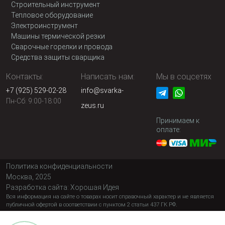
Строительный инструмент
Тепловое оборудование
Электроинструмент
Машины термической резки
Сварочные горелки и провода
Средства защиты сварщика
Контакты:
Написать нам:
Мы в соцсетях
+7 (925) 529-02-28
info@svarka-
Пн-Сб: 9:00-18:00
zeus.ru
Принимаем к
оплате:
Политика конфиденциальности
Москва, 2025
Разработка сайта:
Хорошая Идея
Вся информация на сайте о товарах носит справочный характер и не является
публичной офертой в соответствии с пунктом 2 статьи 437 ГК РФ.