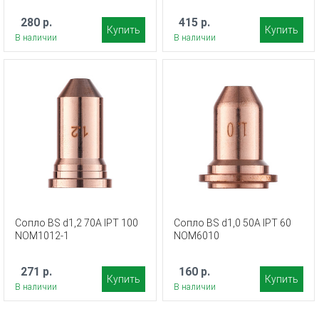
280 р.
415 р.
Купить
Купить
В наличии
В наличии
Сопло BS d1,2 70A IPT 100
Сопло BS d1,0 50A IPT 60
NOM1012-1
NOM6010
271 р.
160 р.
Купить
Купить
В наличии
В наличии