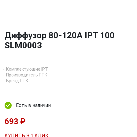
Диффузор 80-120A IPT 100
SLM0003
Комплектующие IPT
Производитель ПТК
Бренд ПТК
Есть в наличии
693 ₽
КУПИТЬ В 1 КЛИК