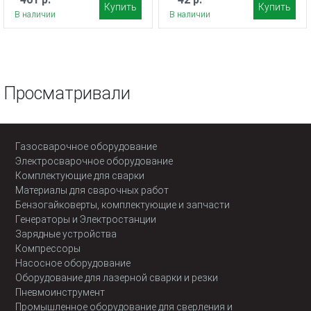
Купить
Купить
В наличии
В наличии
Просматривали
Газосварочное оборудование
Электросварочное оборудование
Комплектующие для сварки
Материалы для сварочных работ
Бензогайковерты, комплектующие и запчасти
Генераторы и Электростанции
Зарядные устройства
Компрессоры
Насосное оборудование
Оборудование для лазерной сварки и резки
Пневмоинструмент
Промышленное оборудование для сверления и