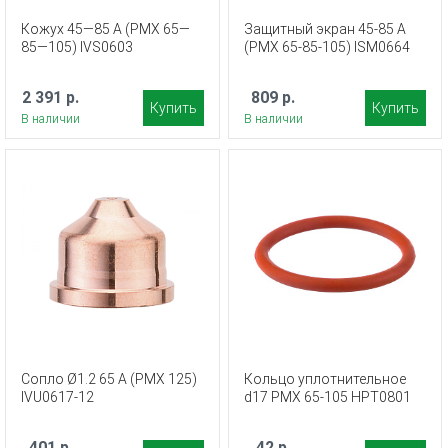
Кожух 45—85 А (PMX 65—
Защитный экран 45-85 А
85—105) IVS0603
(PMX 65-85-105) ISM0664
2 391 р.
809 р.
Купить
Купить
В наличии
В наличии
Сопло Ø1.2 65 A (PMX 125)
Кольцо уплотнительное
IVU0617-12
d17 PMX 65-105 HPT0801
401 р.
42 р.