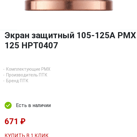
Экран защитный 105-125A PMX
125 HPT0407
Комплектующие PMX
Производитель ПТК
Бренд ПТК
Есть в наличии
671 ₽
КУПИТЬ В 1 КЛИК