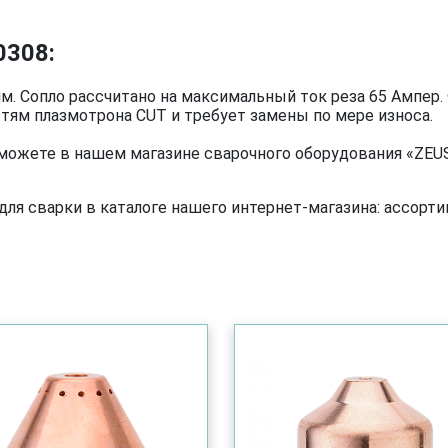
0308:
м. Сопло рассчитано на максимальный ток реза 65 Ампер
тям плазмотрона CUT и требует замены по мере износа.
можете в нашем магазине сварочного оборудования «ZEUS»
я сварки в каталоге нашего интернет-магазина: ассортим