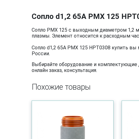
Сопло d1,2 65A PMX 125 HPT
Сопло PMX 125 с выходным диаметром 1,2 м
плазмы. Элемент относится к расходным час
Сопло d1,2 65A PMX 125 HPT0308 купить вы 
России.
Выбирайте оборудование и комплектующие дл
онлайн заказ, консультация.
Похожие товары