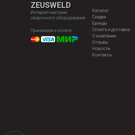
ZEUSWELD
Каталог
Интернет-магазин
Скидки
сварочного оборудования
Бренды
Оплата и доставка
Принимаем к оплате:
О компании
Отзывы
Новости
Контакты