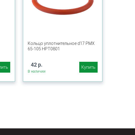
Кольцо уплотнительное d17 PMX
65-105 HPT0801
42 р.
пить
Купить
В наличии