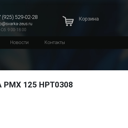
 (925) 529-02-28
Корзина
fo@svarka-zeus.ru
-Сб: 9:00-18:00
Новости
Контакты
A PMX 125 HPT0308