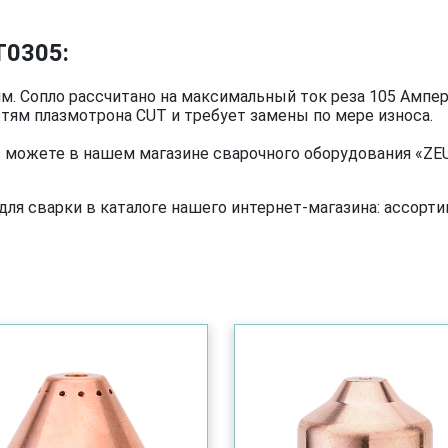
T0305:
м. Сопло рассчитано на максимальный ток реза 105 Ампе
тям плазмотрона CUT и требует замены по мере износа.
 можете в нашем магазине сварочного оборудования «ZEU
я сварки в каталоге нашего интернет-магазина: ассортим