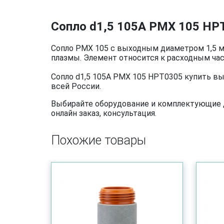
Сопло d1,5 105A PMX 105 HP
Сопло PMX 105 с выходным диаметром 1,5 м
плазмы. Элемент относится к расходным час
Сопло d1,5 105A PMX 105 HPT0305 купить вы
всей России.
Выбирайте оборудование и комплектующие дл
онлайн заказ, консультация.
Похожие товары