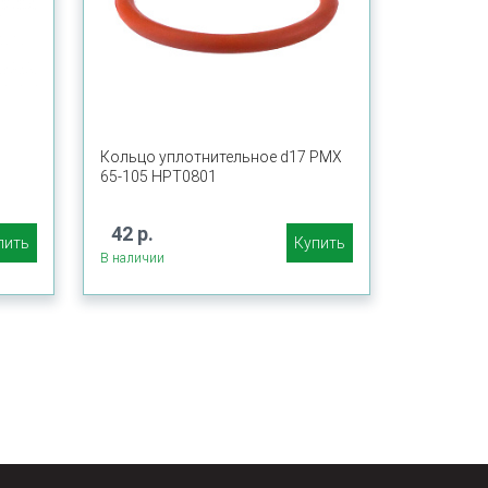
Кольцо уплотнительное d17 PMX
65-105 HPT0801
42 р.
пить
Купить
В наличии