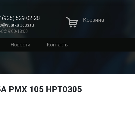
 (925) 529-02-28
Корзина
fo@svarka-zeus.ru
-Сб: 9:00-18:00
Новости
Контакты
5A PMX 105 HPT0305