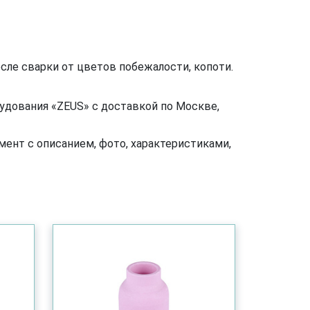
ле сварки от цветов побежалости, копоти.
удования «ZEUS» с доставкой по Москве,
ент с описанием, фото, характеристиками,