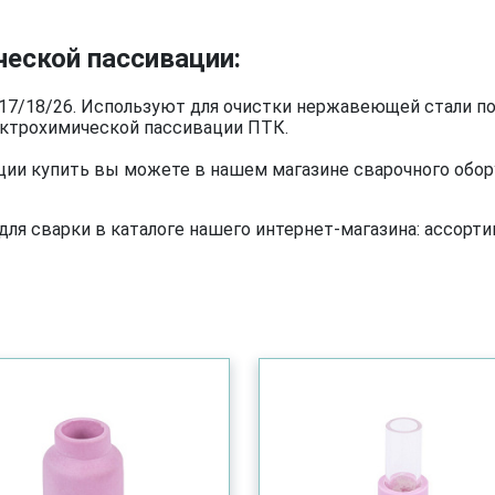
еской пассивации:
17/18/26. Используют для очистки нержавеющей стали пос
ектрохимической пассивации ПТК.
ии купить вы можете в нашем магазине сварочного обор
я сварки в каталоге нашего интернет-магазина: ассортим