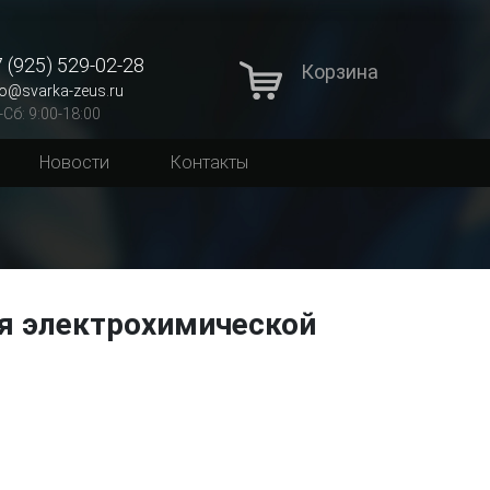
 (925) 529-02-28
Корзина
fo@svarka-zeus.ru
-Сб: 9:00-18:00
Новости
Контакты
я электрохимической