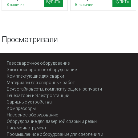
Купить
Купить
В наличии
В наличии
Просматривали
Газосварочное оборудование
Электросварочное оборудование
Комплектующие для сварки
Материалы для сварочных работ
Бензогайковерты, комплектующие и запчасти
Генераторы и Электростанции
Зарядные устройства
Компрессоры
Насосное оборудование
Оборудование для лазерной сварки и резки
Пневмоинструмент
Промышленное оборудование для сверления и