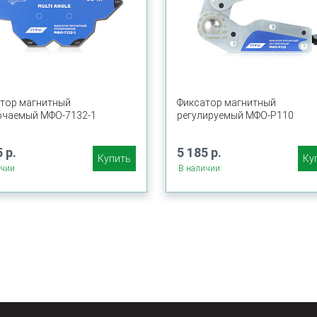
тор магнитный
Фиксатор магнитный
чаемый МФО-7132-1
регулируемый МФО-Р110
 р.
5 185 р.
Купить
Ку
ичии
В наличии