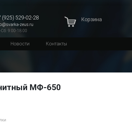
 (925) 529-02-28
Корзина
fo@svarka-zeus.ru
-Сб: 9:00-18:00
Новости
Контакты
нитный МФ-650
лки