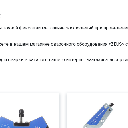
:
очной фиксации металлических изделий при проведении сва
те в нашем магазине сварочного оборудования «ZEUS» с 
я сварки в каталоге нашего интернет-магазина: ассортим