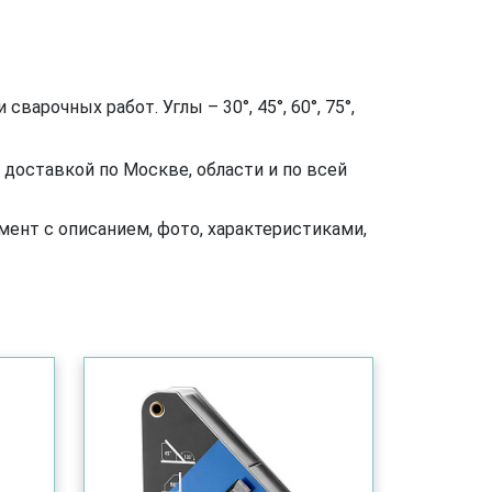
рочных работ. Углы – 30°, 45°, 60°, 75°,
доставкой по Москве, области и по всей
ент с описанием, фото, характеристиками,