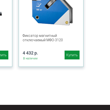
Фиксатор магнитный
отключаемый МФО-3120
4 432 р.
пить
Купить
В наличии