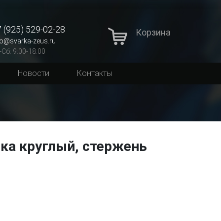
 (925) 529-02-28
Корзина
fo@svarka-zeus.ru
-Сб: 9:00-18:00
Новости
Контакты
ка круглый, стержень