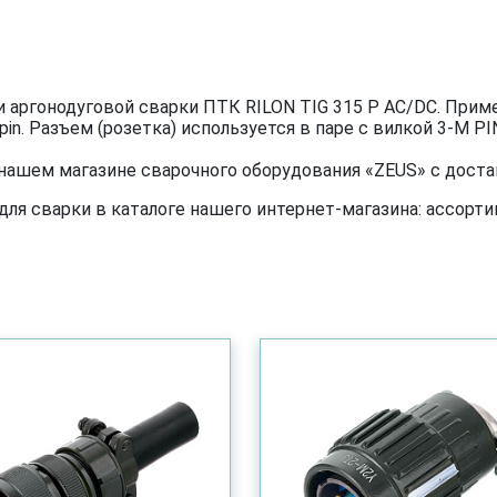
 аргонодуговой сварки ПТК RILON TIG 315 P AC/DC. Прим
in. Разъем (розетка) используется в паре с вилкой 3-M PI
 нашем магазине сварочного оборудования «ZEUS» с достав
я сварки в каталоге нашего интернет-магазина: ассортим