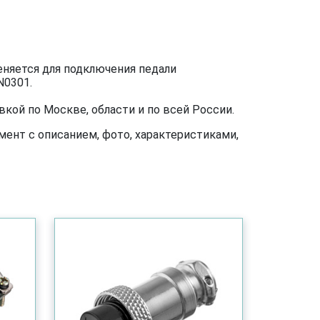
еняется для подключения педали
N0301.
кой по Москве, области и по всей России.
ент с описанием, фото, характеристиками,