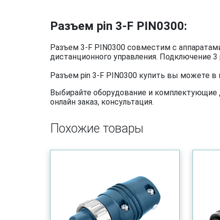
Разъем pin 3-F PIN0300:
Разъем 3-F PIN0300 совместим с аппаратами
дистанционного управления. Подключение 3 p
Разъем pin 3-F PIN0300 купить вы можете в
Выбирайте оборудование и комплектующие дл
онлайн заказ, консультация.
Похожие товары