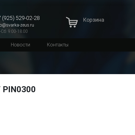
 (925) 529-02-28
Корзина
fo@svarka-zeus.ru
-Сб: 9:00-18:00
Новости
Контакты
F PIN0300