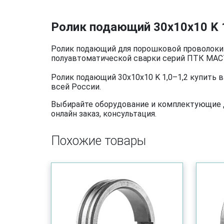
Ролик подающий 30х10х10 K 1
Ролик подающий для порошковой проволоки д
полуавтоматической сварки серий ПТК МАСТ
Ролик подающий 30х10х10 K 1,0–1,2 купить 
всей России.
Выбирайте оборудование и комплектующие дл
онлайн заказ, консультация.
Похожие товары