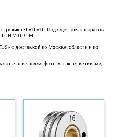
ы ролика 30х10х10. Подходит для аппаратов
ILON MIG GDM.
US» с доставкой по Москве, области и по
ент с описанием, фото, характеристиками,