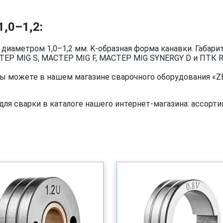
,0–1,2:
иаметром 1,0–1,2 мм. K-образная форма канавки. Габарит
ЕР MIG S, МАСТЕР MIG F, МАСТЕР MIG SYNERGY D и ПТК R
вы можете в нашем магазине сварочного оборудования «ZE
я сварки в каталоге нашего интернет-магазина: ассортим