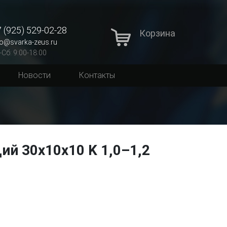
 (925) 529-02-28
Корзина
fo@svarka-zeus.ru
-Сб: 9:00-18:00
Новости
Контакты
й 30х10х10 K 1,0–1,2