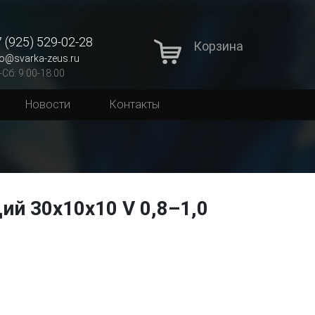
 (925) 529-02-28
Корзина
fo@svarka-zeus.ru
-Сб: 9:00-18:00
Новости
Контакты
й 30х10х10 V 0,8–1,0