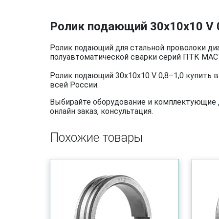
Ролик подающий 30х10х10 V 0
Ролик подающий для стальной проволоки диа
полуавтоматической сварки серий ПТК МАСТ
Ролик подающий 30х10х10 V 0,8–1,0 купить 
всей России.
Выбирайте оборудование и комплектующие дл
онлайн заказ, консультация.
Похожие товары