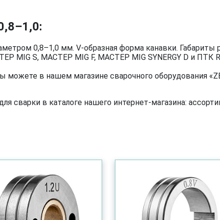
,8–1,0:
метром 0,8–1,0 мм. V-образная форма канавки. Габариты р
ЕР MIG S, МАСТЕР MIG F, МАСТЕР MIG SYNERGY D и ПТК R
вы можете в нашем магазине сварочного оборудования «ZE
я сварки в каталоге нашего интернет-магазина: ассортим