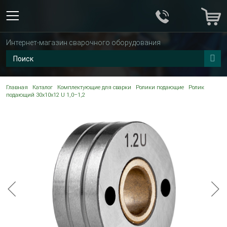
Интернет-магазин сварочного оборудования
Главная
Каталог
Комплектующие для сварки
Ролики подающие
Ролик
подающий 30х10х12 U 1,0–1,2