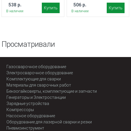
538 р.
506 р.
Купить
Купить
В наличии
В наличии
Просматривали
Газосварочное оборудование
Электросварочное оборудование
Комплектующие для сварки
Материалы для сварочных работ
Бензогайковерты, комплектующие и запчасти
Генераторы и Электростанции
Зарядные устройства
Компрессоры
Насосное оборудование
Оборудование для лазерной сварки и резки
Пневмоинструмент