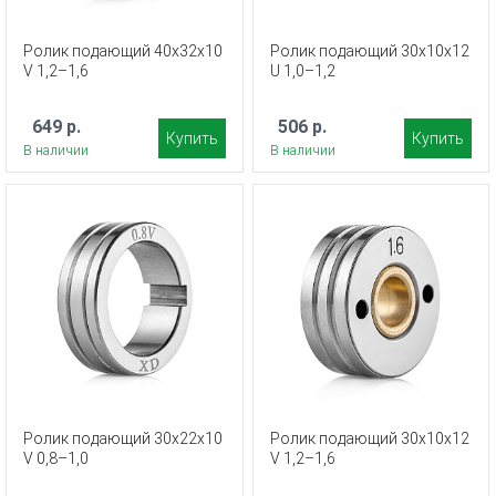
Ролик подающий 40х32х10
Ролик подающий 30х10х12
V 1,2–1,6
U 1,0–1,2
649 р.
506 р.
Купить
Купить
В наличии
В наличии
Ролик подающий 30х22х10
Ролик подающий 30х10х12
V 0,8–1,0
V 1,2–1,6