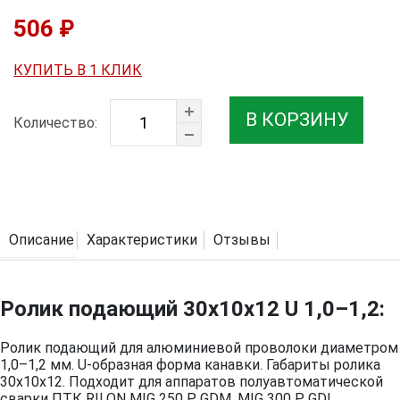
506 ₽
КУПИТЬ В 1 КЛИК
В КОРЗИНУ
Количество:
Описание
Характеристики
Отзывы
Ролик подающий 30х10х12 U 1,0–1,2:
Ролик подающий для алюминиевой проволоки диаметром
1,0–1,2 мм. U-образная форма канавки. Габариты ролика
30х10х12. Подходит для аппаратов полуавтоматической
сварки ПТК RILON MIG 250 P GDM, MIG 300 P GDL.