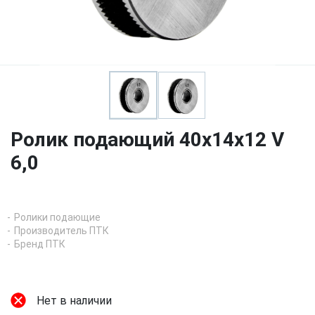
Ролик подающий 40х14х12 V
6,0
Ролики подающие
Производитель ПТК
Бренд ПТК
Нет в наличии