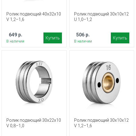
Ролик подающий 40х32х10
Ролик подающий 30х10х12
V 1,2–1,6
U 1,0–1,2
649 р.
506 р.
Купить
Купить
В наличии
В наличии
Ролик подающий 30х22х10
Ролик подающий 30х10х12
V 0,8–1,0
V 1,2–1,6