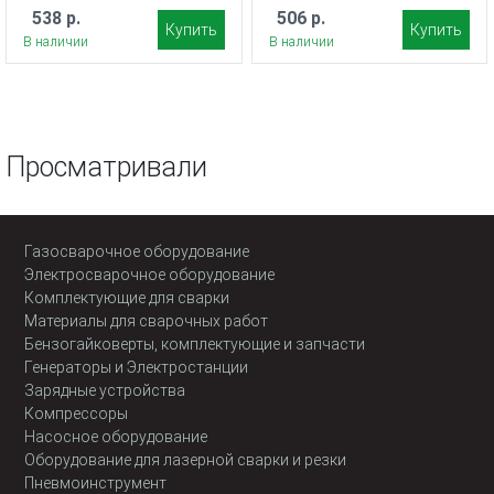
538 р.
506 р.
Купить
Купить
В наличии
В наличии
Просматривали
Газосварочное оборудование
Электросварочное оборудование
Комплектующие для сварки
Материалы для сварочных работ
Бензогайковерты, комплектующие и запчасти
Генераторы и Электростанции
Зарядные устройства
Компрессоры
Насосное оборудование
Оборудование для лазерной сварки и резки
Пневмоинструмент