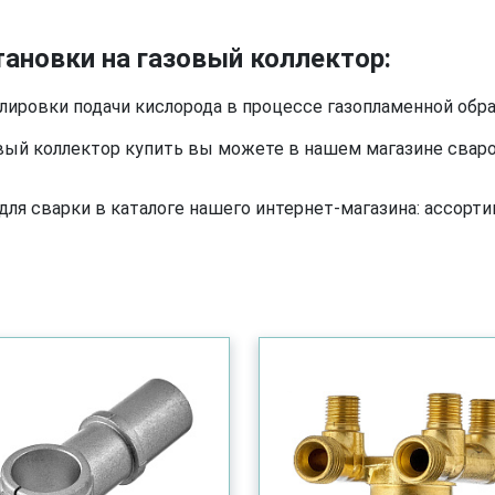
ановки на газовый коллектор:
лировки подачи кислорода в процессе газопламенной обра
вый коллектор купить вы можете в нашем магазине сваро
я сварки в каталоге нашего интернет-магазина: ассортим