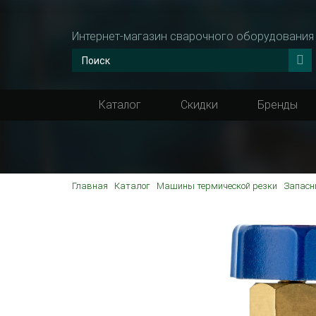
Интернет-магазин сварочного оборудования
Каталог
Скидки
Бренды
Главная
Каталог
Машины термической резки
Запасн