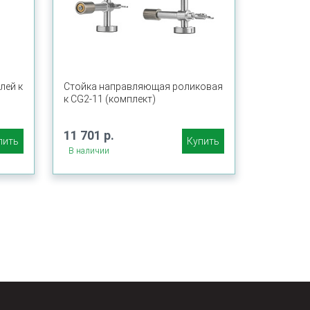
лей к
Стойка направляющая роликовая
к CG2-11 (комплект)
11 701 р.
пить
Купить
В наличии