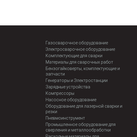
Газосварочное оборудование
Электросварочное оборудование
Комплектующие для сварки
Материалы для сварочных работ
Бензогайковерты, комплектующие и
запчасти
Генераторы и Электростанции
Зарядные устройства
Компрессоры
Насосное оборудование
Оборудование для лазерной сварки и
резки
Пневмоинструмент
Промышленное оборудование для
сверления и металлообработки
Расходные материалы для