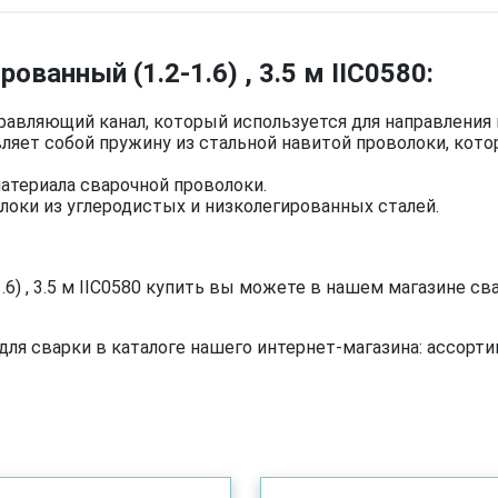
ванный (1.2-1.6) , 3.5 м IIC0580:
равляющий канал, который используется для направления 
яет собой пружину из стальной навитой проволоки, котор
атериала сварочной проволоки.
локи из углеродистых и низколегированных сталей.
6) , 3.5 м IIC0580 купить вы можете в нашем магазине с
я сварки в каталоге нашего интернет-магазина: ассортим