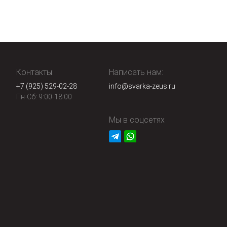
Контакты:
Написать нам:
+7 (925) 529-02-28
info@svarka-zeus.ru
Пн-Сб: 9:00-18:00
Мы в соцсетях