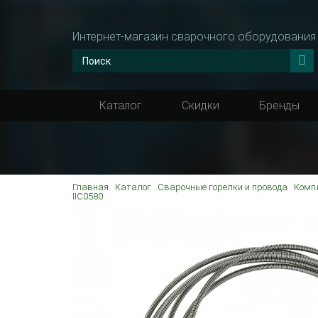
Интернет-магазин сварочного оборудования
Каталог
Скидки
Бренды
Главная
Каталог
Сварочные горелки и провода
Комп
IIC0580