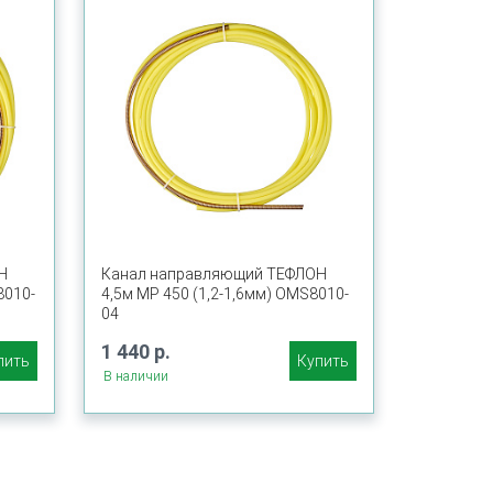
Н
Канал направляющий ТЕФЛОН
8010-
4,5м MP 450 (1,2-1,6мм) OMS8010-
04
1 440 р.
пить
Купить
В наличии