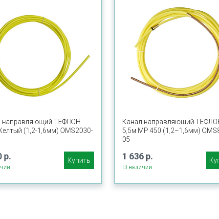
л направляющий ТЕФЛОН
Канал направляющий ТЕФЛО
Желтый (1,2-1,6мм) OMS2030-
5,5м MP 450 (1,2–1,6мм) OMS
05
 р.
1 636 р.
Купить
Ку
ичии
В наличии