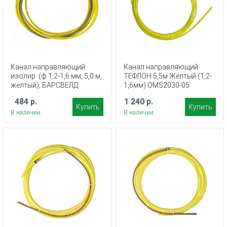
Канал направляющий
Канал направляющий
изолир. (ф 1,2-1,6 мм, 5,0 м,
ТЕФЛОН 5,5м Желтый (1,2-
желтый), БАРСВЕЛД
1,6мм) OMS2030-05
484 р.
1 240 р.
Купить
Купить
В наличии
В наличии