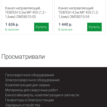
Канал направляющий
Канал направляющий
ТЕФЛОН 5,5м MP 450 (1,2–
ТЕФЛОН 4,5м MP 450 (1,2-
1,6мм) OMS8010-05
1,6мм) OMS8010-04
1 636 р.
1 440 р.
Купить
Купить
В наличии
В наличии
Просматривали
Газосварочное оборудование
Электросварочное оборудование
Комплектующие для сварки
Материалы для сварочных работ
Бензогайковерты, комплектующие и запчасти
Генераторы и Электростанции
Зарядные устройства