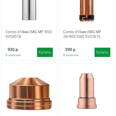
Сопло d18мм (MIG MP 450)
Сопло d16мм (MIG MP
SVO4518
26/400/500) SVO2616
930 р.
390 р.
Купить
Купить
В наличии
В наличии