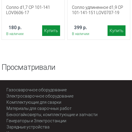
Сопло d1,7 CP 101-141
Сопло удлиненное d1,9 CP
LOV0606-17
101-141-151 LOV0707-19
180 р.
399 р.
Купить
Купить
В наличии
В наличии
Просматривали
Газосварочное оборудование
Электросварочное оборудование
Комплектующие для сварки
Материалы для сварочных работ
Бензогайковерты, комплектующие и запчасти
Генераторы и Электростанции
Зарядные устройства