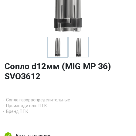
Сопло d12мм (MIG MP 36)
SVO3612
Сопла газораспределительные
Производитель ПТК
Бренд ПТК
Есть в наличии